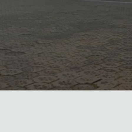
何も見つかりませんでした
一致する検索結果はありません:
検
索