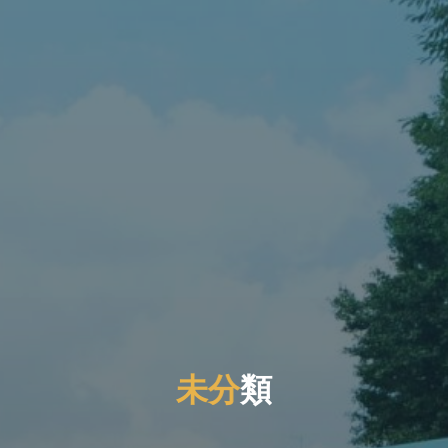
未
分
分
類